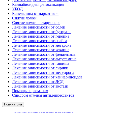
Каннабиоидная детоксикация
УБОД
Капельница от наркотиков
Снятие ломки
Снятие ломки в стационаре
Лечение зависимости от солей
Лечение зависимости от бутирата
Лечение зависимости от героина
Лечение зависимости от спайса
Лечение зависимости от метадона
Лечение зависимости от кокаина
Лечение зависимости от феназепама
Лечение зависимости от амфетамина
Лечение зависимости от гашиша
Лечение зависимости от лирики
Лечение зависимости от мефедрона
Лечение зависимости от каннабиноидов
Лечение зависимости от ЛСД
Лечение зависимости от экстази
Помощь наркоманам
Синдром отмены антидепрессантов
Психиатрия