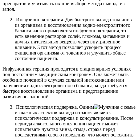
препаратов и учитывать их при выборе метода вывода из
запоя.
Инфузионная терапия. Для быстрого вывода токсинов
из организма и восстановления водно-электролитного
баланса часто применяется инфузионная терапия, то
есть введение растворов солей, глюкозы, витаминов и
других питательных веществ через внутривенное
вливание. Этот метод позволяет ускорить процесс
очищения организма от токсинов и улучшить общее
состояние пациента.
Инфузионная терапия проводится в стационарных условиях
под постоянным медицинским контролем. Она может быть
особенно полезной в случаях сильной интоксикации или
нарушения водно-электролитного баланса, когда требуется
быстрое восстановление организма и предотвращение
развития осложнений.
Психологическая поддержка. Одним
из важных аспектов вывода из запоя является
психологическая поддержка и консультирование. После
периода алкогольного опьянения пациент может
испытывать чувство вины, стыда, страха перед
последствиями своего поведения, что может осложнить