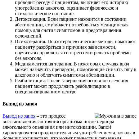
проводит беседу с пациентом, выясняет его историю
употребления алкоголя, оценивает физическое и
психологическое состояние.
Детоксикация. Если пациент находится в состоянии
абстиненции, ему может потребоваться медицинская
помощь для снятия симптомов и предотвращения
осложнений.
Психотерапия. Психотерапевтические методы помогают
пациенту разобраться в причинах зависимости,
научиться справляться со стрессом и решать проблемы
без алкоголя.
Медикаментозная терапия. В некоторых случаях врач
может назначить препараты, помогающие снизить тягу к
алкоголю и облегчить симптомы абстиненции.
Реабилитация. После завершения основного лечения
пациент может продолжить реабилитацию в
специализированном центре
Вывод из запоя
Вывод из запоя
– это процесс
восстановления состояния организма после периода
алкогольного опьянения или интоксикации. Запой
характеризуется продолжительным употреблением алкоголя в
больших количествах, что может привести к серьезным