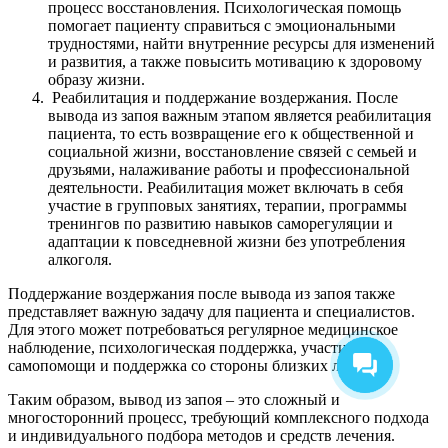
процесс восстановления. Психологическая помощь
помогает пациенту справиться с эмоциональными
трудностями, найти внутренние ресурсы для изменений
и развития, а также повысить мотивацию к здоровому
образу жизни.
Реабилитация и поддержание воздержания. После
вывода из запоя важным этапом является реабилитация
пациента, то есть возвращение его к общественной и
социальной жизни, восстановление связей с семьей и
друзьями, налаживание работы и профессиональной
деятельности. Реабилитация может включать в себя
участие в групповых занятиях, терапии, программы
тренингов по развитию навыков саморегуляции и
адаптации к повседневной жизни без употребления
алкоголя.
Поддержание воздержания после вывода из запоя также
представляет важную задачу для пациента и специалистов.
Для этого может потребоваться регулярное медицинское
наблюдение, психологическая поддержка, участие в
самопомощи и поддержка со стороны близких людей.
Таким образом, вывод из запоя – это сложный и
многосторонний процесс, требующий комплексного подхода
и индивидуального подбора методов и средств лечения.