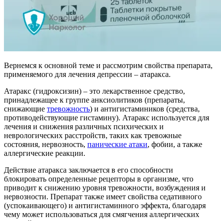
Вернемся к основной теме и рассмотрим свойства препарата,
применяемого для лечения депрессии – атаракса.
Атаракс (гидроксизин) – это лекарственное средство,
принадлежащее к группе анксиолитиков (препараты,
снижающие
тревожность
) и антигистамиников (средства,
противодействующие гистамину). Атаракс используется для
лечения и снижения различных психических и
неврологических расстройств, таких как тревожные
состояния, нервозность,
панические атаки
, фобии, а также
аллергические реакции.
Действие атаракса заключается в его способности
блокировать определенные рецепторы в организме, что
приводит к снижению уровня тревожности, возбуждения и
нервозности. Препарат также имеет свойства седативного
(успокаивающего) и антигистаминного эффекта, благодаря
чему может использоваться для смягчения аллергических