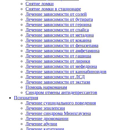
Снятие ломки
Снятие ломки в стационаре
Лечение зависимости от солей
Лечение зависимости от бутирата
Лечение зависимости от героина
Лечение зависимости от спайса
Лечение зависимости от метадона
Лечение зависимости от кокаина
Лечение зависимости от феназепама
Лечение зависимости от амфетамина
Лечение зависимости от гашиша
Лечение зависимости от лирики
Лечение зависимости от мефедрона
Лечение зависимости от каннабиноидов
Лечение зависимости от ЛСД
Лечение зависимости от экстази
Помощь наркоманам
Синдром отмены антидепрессантов
Психиатрия
Лечение суицидального поведения
Лечение эпилепсии
Лечение синдрома Мюнхгаузена
Лечение дромомании
Лечение абулии
Лечение кататонии