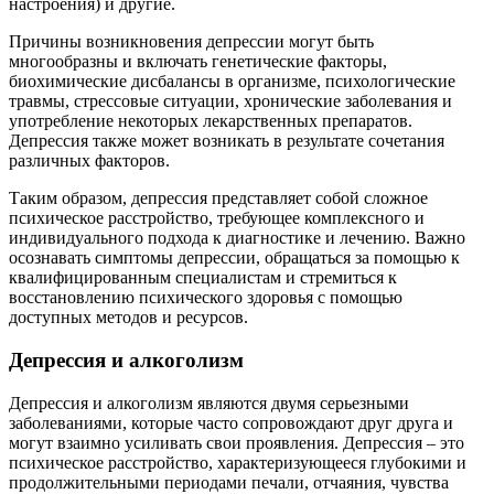
настроения) и другие.
Причины возникновения депрессии могут быть
многообразны и включать генетические факторы,
биохимические дисбалансы в организме, психологические
травмы, стрессовые ситуации, хронические заболевания и
употребление некоторых лекарственных препаратов.
Депрессия также может возникать в результате сочетания
различных факторов.
Таким образом, депрессия представляет собой сложное
психическое расстройство, требующее комплексного и
индивидуального подхода к диагностике и лечению. Важно
осознавать симптомы депрессии, обращаться за помощью к
квалифицированным специалистам и стремиться к
восстановлению психического здоровья с помощью
доступных методов и ресурсов.
Депрессия и алкоголизм
Депрессия и алкоголизм являются двумя серьезными
заболеваниями, которые часто сопровождают друг друга и
могут взаимно усиливать свои проявления. Депрессия – это
психическое расстройство, характеризующееся глубокими и
продолжительными периодами печали, отчаяния, чувства