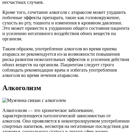
несчастных случаев.
Кроме того, сочетание алкоголя с атараксом может ухудшить
побочные эффекты препарата, такие как головокружение,
сухость во рту, тошнота и изменения в кровяном давлении.
Это может привести к ухудшению общего состояния пациента
и усилению негативного воздействия обоих веществ на
организм.
Таким образом, употребление алкоголя во время приема
атаракса не рекомендуется из-за возможности повышения
риска развития нежелательных эффектов и усиления действия
обоих веществ на организм. Пациентам следует строго
соблюдать рекомендации врача и избегать употребления
алкоголя во время лечения атараксом.
Алкоголизм
Алкоголизм — это хроническое заболевание,
характеризующееся патологической зависимостью от
алкоголя. Оно проявляется в неконтролируемом употреблении
спиртных напитков, несмотря на негативные последствия для
здоровья, социального статуса и других сфер жизни.