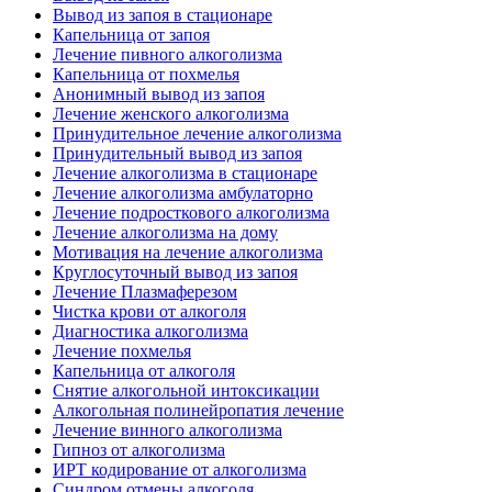
Вывод из запоя в стационаре
Капельница от запоя
Лечение пивного алкоголизма
Капельница от похмелья
Анонимный вывод из запоя
Лечение женского алкоголизма
Принудительное лечение алкоголизма
Принудительный вывод из запоя
Лечение алкоголизма в стационаре
Лечение алкоголизма амбулаторно
Лечение подросткового алкоголизма
Лечение алкоголизма на дому
Мотивация на лечение алкоголизма
Круглосуточный вывод из запоя
Лечение Плазмаферезом
Чистка крови от алкоголя
Диагностика алкоголизма
Лечение похмелья
Капельница от алкоголя
Снятие алкогольной интоксикации
Алкогольная полинейропатия лечение
Лечение винного алкоголизма
Гипноз от алкоголизма
ИРТ кодирование от алкоголизма
Синдром отмены алкоголя