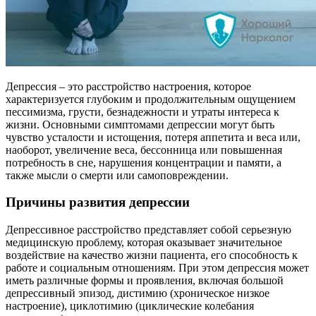
Депрессия – это расстройство настроения, которое
характеризуется глубоким и продолжительным ощущением
пессимизма, грусти, безнадежности и утраты интереса к
жизни. Основными симптомами депрессии могут быть
чувство усталости и истощения, потеря аппетита и веса или,
наоборот, увеличение веса, бессонница или повышенная
потребность в сне, нарушения концентрации и памяти, а
также мысли о смерти или самоповреждении.
Причины развития депрессии
Депрессивное расстройство представляет собой серьезную
медицинскую проблему, которая оказывает значительное
воздействие на качество жизни пациента, его способность к
работе и социальным отношениям. При этом депрессия может
иметь различные формы и проявления, включая большой
депрессивный эпизод, дистимию (хроническое низкое
настроение), циклотимию (циклические колебания