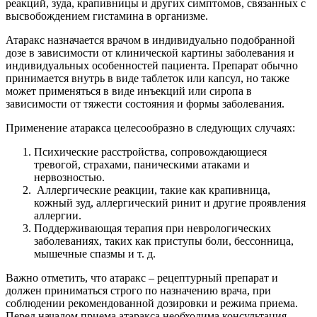
реакций, зуда, крапивницы и других симптомов, связанных с
высвобождением гистамина в организме.
Атаракс назначается врачом в индивидуально подобранной
дозе в зависимости от клинической картины заболевания и
индивидуальных особенностей пациента. Препарат обычно
принимается внутрь в виде таблеток или капсул, но также
может применяться в виде инъекций или сиропа в
зависимости от тяжести состояния и формы заболевания.
Применение атаракса целесообразно в следующих случаях:
Психические расстройства, сопровождающиеся
тревогой, страхами, паническими атаками и
нервозностью.
Аллергические реакции, такие как крапивница,
кожный зуд, аллергический ринит и другие проявления
аллергии.
Поддерживающая терапия при неврологических
заболеваниях, таких как приступы боли, бессонница,
мышечные спазмы и т. д.
Важно отметить, что атаракс – рецептурный препарат и
должен приниматься строго по назначению врача, при
соблюдении рекомендованной дозировки и режима приема.
Перед началом приема атаракса необходима консультация