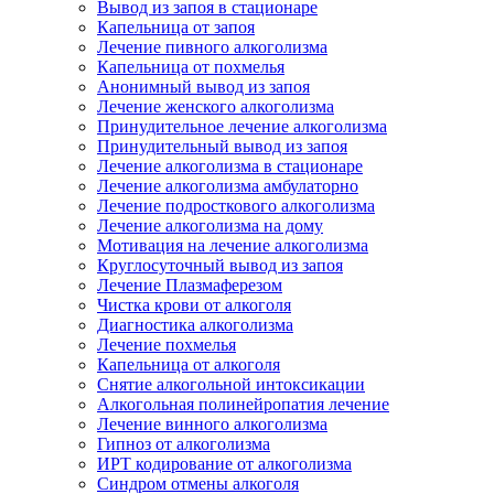
Вывод из запоя в стационаре
Капельница от запоя
Лечение пивного алкоголизма
Капельница от похмелья
Анонимный вывод из запоя
Лечение женского алкоголизма
Принудительное лечение алкоголизма
Принудительный вывод из запоя
Лечение алкоголизма в стационаре
Лечение алкоголизма амбулаторно
Лечение подросткового алкоголизма
Лечение алкоголизма на дому
Мотивация на лечение алкоголизма
Круглосуточный вывод из запоя
Лечение Плазмаферезом
Чистка крови от алкоголя
Диагностика алкоголизма
Лечение похмелья
Капельница от алкоголя
Снятие алкогольной интоксикации
Алкогольная полинейропатия лечение
Лечение винного алкоголизма
Гипноз от алкоголизма
ИРТ кодирование от алкоголизма
Синдром отмены алкоголя