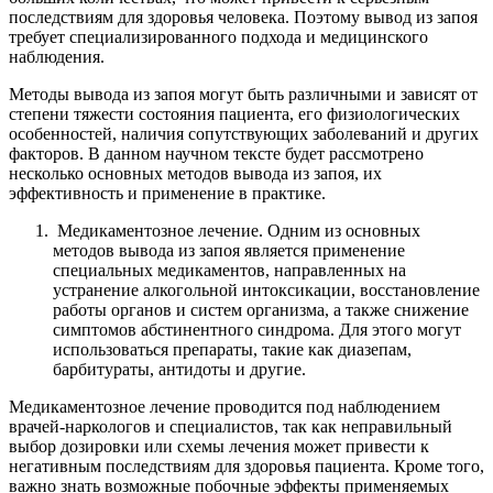
последствиям для здоровья человека. Поэтому вывод из запоя
требует специализированного подхода и медицинского
наблюдения.
Методы вывода из запоя могут быть различными и зависят от
степени тяжести состояния пациента, его физиологических
особенностей, наличия сопутствующих заболеваний и других
факторов. В данном научном тексте будет рассмотрено
несколько основных методов вывода из запоя, их
эффективность и применение в практике.
Медикаментозное лечение. Одним из основных
методов вывода из запоя является применение
специальных медикаментов, направленных на
устранение алкогольной интоксикации, восстановление
работы органов и систем организма, а также снижение
симптомов абстинентного синдрома. Для этого могут
использоваться препараты, такие как диазепам,
барбитураты, антидоты и другие.
Медикаментозное лечение проводится под наблюдением
врачей-наркологов и специалистов, так как неправильный
выбор дозировки или схемы лечения может привести к
негативным последствиям для здоровья пациента. Кроме того,
важно знать возможные побочные эффекты применяемых