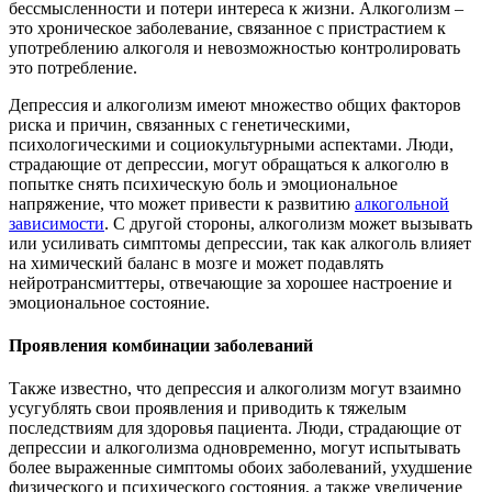
бессмысленности и потери интереса к жизни. Алкоголизм –
это хроническое заболевание, связанное с пристрастием к
употреблению алкоголя и невозможностью контролировать
это потребление.
Депрессия и алкоголизм имеют множество общих факторов
риска и причин, связанных с генетическими,
психологическими и социокультурными аспектами. Люди,
страдающие от депрессии, могут обращаться к алкоголю в
попытке снять психическую боль и эмоциональное
напряжение, что может привести к развитию
алкогольной
зависимости
. С другой стороны, алкоголизм может вызывать
или усиливать симптомы депрессии, так как алкоголь влияет
на химический баланс в мозге и может подавлять
нейротрансмиттеры, отвечающие за хорошее настроение и
эмоциональное состояние.
Проявления комбинации заболеваний
Также известно, что депрессия и алкоголизм могут взаимно
усугублять свои проявления и приводить к тяжелым
последствиям для здоровья пациента. Люди, страдающие от
депрессии и алкоголизма одновременно, могут испытывать
более выраженные симптомы обоих заболеваний, ухудшение
физического и психического состояния, а также увеличение