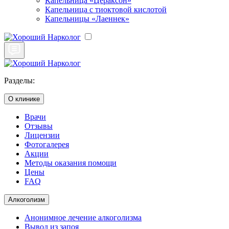
Капельница «Цераксон»
Капельница с тиоктовой кислотой
Капельницы «Лаеннек»
Разделы:
О клинике
Врачи
Отзывы
Лицензии
Фотогалерея
Акции
Методы оказания помощи
Цены
FAQ
Алкоголизм
Анонимное лечение алкоголизма
Вывод из запоя