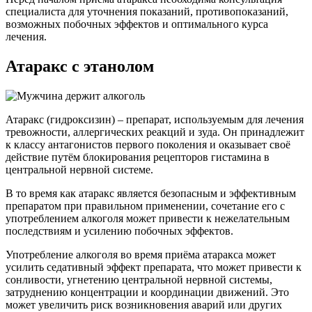
специалиста для уточнения показаний, противопоказаний,
возможных побочных эффектов и оптимального курса
лечения.
Атаракс с этанолом
Атаракс (гидроксизин) – препарат, используемым для лечения
тревожности, аллергических реакций и зуда. Он принадлежит
к классу антагонистов первого поколения и оказывает своё
действие путём блокирования рецепторов гистамина в
центральной нервной системе.
В то время как атаракс является безопасным и эффективным
препаратом при правильном применении, сочетание его с
употреблением алкоголя может привести к нежелательным
последствиям и усилению побочных эффектов.
Употребление алкоголя во время приёма атаракса может
усилить седативный эффект препарата, что может привести к
сонливости, угнетению центральной нервной системы,
затруднению концентрации и координации движений. Это
может увеличить риск возникновения аварий или других