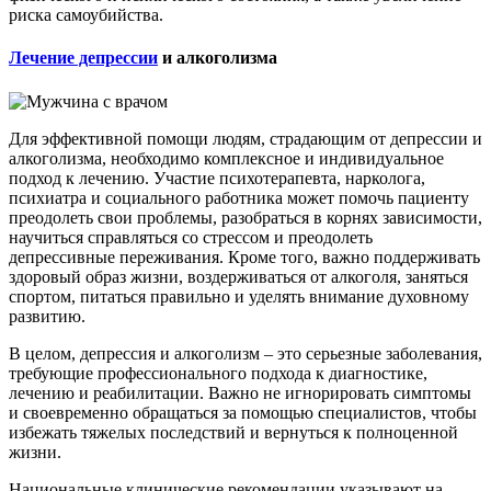
риска самоубийства.
Лечение депрессии
и алкоголизма
Для эффективной помощи людям, страдающим от депрессии и
алкоголизма, необходимо комплексное и индивидуальное
подход к лечению. Участие психотерапевта, нарколога,
психиатра и социального работника может помочь пациенту
преодолеть свои проблемы, разобраться в корнях зависимости,
научиться справляться со стрессом и преодолеть
депрессивные переживания. Кроме того, важно поддерживать
здоровый образ жизни, воздерживаться от алкоголя, заняться
спортом, питаться правильно и уделять внимание духовному
развитию.
В целом, депрессия и алкоголизм – это серьезные заболевания,
требующие профессионального подхода к диагностике,
лечению и реабилитации. Важно не игнорировать симптомы
и своевременно обращаться за помощью специалистов, чтобы
избежать тяжелых последствий и вернуться к полноценной
жизни.
Национальные клинические рекомендации указывают на