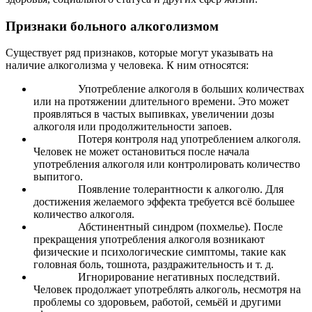
Признаки больного алкоголизмом
Существует ряд признаков, которые могут указывать на
наличие алкоголизма у человека. К ним относятся:
Употребление алкоголя в больших количествах
или на протяжении длительного времени. Это может
проявляться в частых выпивках, увеличении дозы
алкоголя или продолжительности запоев.
Потеря контроля над употреблением алкоголя.
Человек не может остановиться после начала
употребления алкоголя или контролировать количество
выпитого.
Появление толерантности к алкоголю. Для
достижения желаемого эффекта требуется всё большее
количество алкоголя.
Абстинентный синдром (похмелье). После
прекращения употребления алкоголя возникают
физические и психологические симптомы, такие как
головная боль, тошнота, раздражительность и т. д.
Игнорирование негативных последствий.
Человек продолжает употреблять алкоголь, несмотря на
проблемы со здоровьем, работой, семьёй и другими