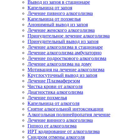
Вывод из запоя в стационаре
Капельница от запоя
Лечение пивного алкоголизма
Капельница от похмелья
Анонимный вывод из запоя
Лечение женского алкоголизма
Принудительное лечение алкоголизма
Принудительный вывод из запоя
Лечение алкоголизма в стационаре
Лечение алкоголизма амбулаторно
Лечение подросткового алкоголизма
Лечение алкоголизма на дому
Мотивация на лечение алкоголизма
Круглосуточный вывод из запоя
Лечение Плазмаферезом
Чистка крови от алкоголя
Диагностика алкоголизма
Лечение похмелья
Капельница от алкоголя
Снятие алкогольной интоксикации
Алкогольная полинейропатия лечение
Лечение винного алкоголизма
Гипноз от алкоголизма
ИРТ кодирование от алкоголизма
Синдром отмены алкоголя