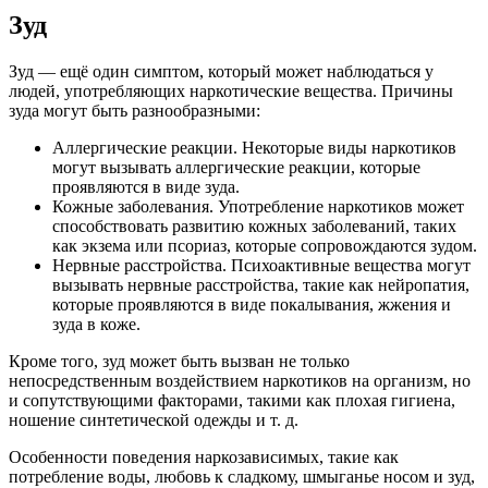
Зуд
Зуд — ещё один симптом, который может наблюдаться у
людей, употребляющих наркотические вещества. Причины
зуда могут быть разнообразными:
Аллергические реакции. Некоторые виды наркотиков
могут вызывать аллергические реакции, которые
проявляются в виде зуда.
Кожные заболевания. Употребление наркотиков может
способствовать развитию кожных заболеваний, таких
как экзема или псориаз, которые сопровождаются зудом.
Нервные расстройства. Психоактивные вещества могут
вызывать нервные расстройства, такие как нейропатия,
которые проявляются в виде покалывания, жжения и
зуда в коже.
Кроме того, зуд может быть вызван не только
непосредственным воздействием наркотиков на организм, но
и сопутствующими факторами, такими как плохая гигиена,
ношение синтетической одежды и т. д.
Особенности поведения наркозависимых, такие как
потребление воды, любовь к сладкому, шмыганье носом и зуд,