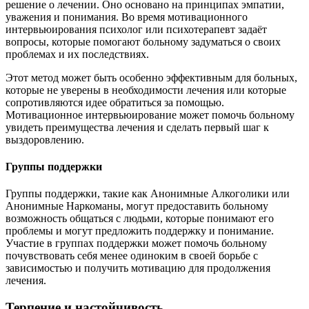
решение о лечении. Оно основано на принципах эмпатии,
уважения и понимания. Во время мотивационного
интервьюирования психолог или психотерапевт задаёт
вопросы, которые помогают больному задуматься о своих
проблемах и их последствиях.
Этот метод может быть особенно эффективным для больных,
которые не уверены в необходимости лечения или которые
сопротивляются идее обратиться за помощью.
Мотивационное интервьюирование может помочь больному
увидеть преимущества лечения и сделать первый шаг к
выздоровлению.
Группы поддержки
Группы поддержки, такие как Анонимные Алкоголики или
Анонимные Наркоманы, могут предоставить больному
возможность общаться с людьми, которые понимают его
проблемы и могут предложить поддержку и понимание.
Участие в группах поддержки может помочь больному
почувствовать себя менее одиноким в своей борьбе с
зависимостью и получить мотивацию для продолжения
лечения.
Терпение и настойчивость