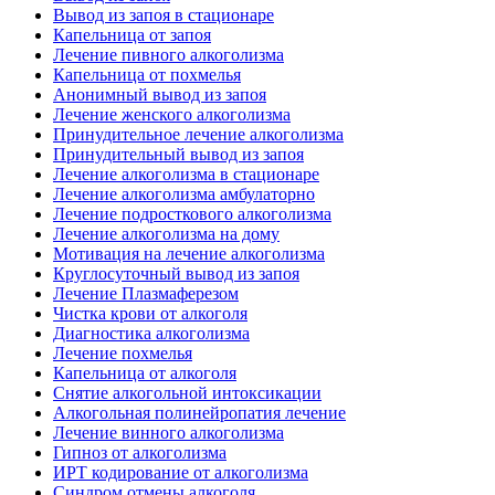
Вывод из запоя в стационаре
Капельница от запоя
Лечение пивного алкоголизма
Капельница от похмелья
Анонимный вывод из запоя
Лечение женского алкоголизма
Принудительное лечение алкоголизма
Принудительный вывод из запоя
Лечение алкоголизма в стационаре
Лечение алкоголизма амбулаторно
Лечение подросткового алкоголизма
Лечение алкоголизма на дому
Мотивация на лечение алкоголизма
Круглосуточный вывод из запоя
Лечение Плазмаферезом
Чистка крови от алкоголя
Диагностика алкоголизма
Лечение похмелья
Капельница от алкоголя
Снятие алкогольной интоксикации
Алкогольная полинейропатия лечение
Лечение винного алкоголизма
Гипноз от алкоголизма
ИРТ кодирование от алкоголизма
Синдром отмены алкоголя