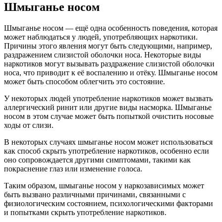
Шмыганье носом
Шмыганье носом — ещё одна особенность поведения, которая
может наблюдаться у людей, употребляющих наркотики.
Причины этого явления могут быть следующими, например,
раздражением слизистой оболочки носа. Некоторые виды
наркотиков могут вызывать раздражение слизистой оболочки
носа, что приводит к её воспалению и отёку. Шмыганье носом
может быть способом облегчить это состояние.
У некоторых людей употребление наркотиков может вызвать
аллергический ринит или другие виды насморка. Шмыганье
носом в этом случае может быть попыткой очистить носовые
ходы от слизи.
В некоторых случаях шмыганье носом может использоваться
как способ скрыть употребление наркотиков, особенно если
оно сопровождается другими симптомами, такими как
покраснение глаз или изменение голоса.
Таким образом, шмыганье носом у наркозависимых может
быть вызвано различными причинами, связанными с
физиологическим состоянием, психологическими факторами
и попытками скрыть употребление наркотиков.