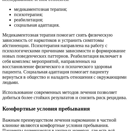
медикаментозная терапия;
психотерапия;
реабилитация;
социальная адаптация.
Медикаментозная терапия помогает снять физическую
зависимость от наркотиков и устранить симптомы
абстиненции. Психотерапия направлена на работу с
психологическими причинами зависимости и формирование
новых поведенческих паттернов. Реабилитация включает в
себя комплекс мероприятий, направленных на
восстановление физического и психического здоровья
пациента. Социальная адаптация помогает пациенту
вернуться в общество и наладить отношения с окружающими
людьми.
Использование современных методов лечения позволяет
добиться более стойких результатов и снизить риск рецидива.
Комфортные условия пребывания
Важным преимуществом лечения наркомании в частной
клинике являются комфортные условия пребывания.
Пациенты размещаются в уютных номерах, где есть всё