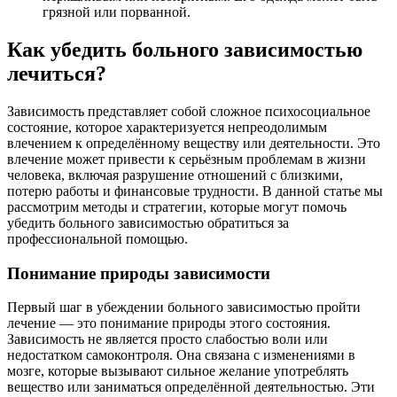
грязной или порванной.
Как убедить больного зависимостью
лечиться?
Зависимость представляет собой сложное психосоциальное
состояние, которое характеризуется непреодолимым
влечением к определённому веществу или деятельности. Это
влечение может привести к серьёзным проблемам в жизни
человека, включая разрушение отношений с близкими,
потерю работы и финансовые трудности. В данной статье мы
рассмотрим методы и стратегии, которые могут помочь
убедить больного зависимостью обратиться за
профессиональной помощью.
Понимание природы зависимости
Первый шаг в убеждении больного зависимостью пройти
лечение — это понимание природы этого состояния.
Зависимость не является просто слабостью воли или
недостатком самоконтроля. Она связана с изменениями в
мозге, которые вызывают сильное желание употреблять
вещество или заниматься определённой деятельностью. Эти