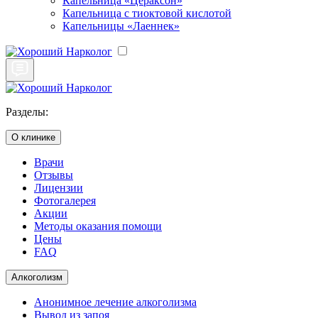
Капельница «Цераксон»
Капельница с тиоктовой кислотой
Капельницы «Лаеннек»
Разделы:
О клинике
Врачи
Отзывы
Лицензии
Фотогалерея
Акции
Методы оказания помощи
Цены
FAQ
Алкоголизм
Анонимное лечение алкоголизма
Вывод из запоя