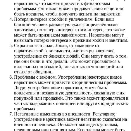
наркотиков, что может привести к финансовым
проблемам. Он также может продавать свои вещи или
брать кредиты, чтобы получить деньги на наркотики.
Потеря интереса к хобби и увлечениям. Если ваш
близкий человек раньше увлекался определёнными
занятиями, но теперь потерял к ним интерес, это также
может быть признаком зависимости. Наркотики могут
вызывать потерю интереса к прежним хобби и занятиям.
Скрытность и ложь. Люди, страдающие от
наркотической зависимости, часто скрывают своё
употребление от близких людей. Они могут лгать о том,
где они были и что делали. Это может проявляться в
виде частых опозданий, внезапных исчезновений или
отказа от общения.
Проблемы с законом. Употребление некоторых видов
наркотиков может привести к юридическим проблемам.
Люди, употребляющие наркотики, могут быть
вовлечены в незаконную деятельность, связанную с их
покупкой или продажей. Это также может проявляться в
частых задержаниях полицией или других юридических
проблемах.
Негативные изменения во внешности. Регулярное
употребление наркотиков может негативно сказаться на
внешности человека. Он может выглядеть усталым,
неряшливым или неопрятным. Его одежда может быть