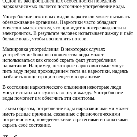
Одной из распространённых особенностей поведения
наркозависимых является постоянное употребление воды.
Употребление некоторых видов наркотиков может вызывать
обезвоживание организма. Наркотики часто обладают
мочегонным эффектом, что приводит к потере жидкости и
электролитов. В результате человек испытывает жажду и пьёт
больше воды, чтобы восполнить потери.
Маскировка употребления. В некоторых случаях
употребление большого количества воды может
использоваться как способ скрыть факт употребления
наркотиков. Например, некоторые наркозависимые могут
пить воду перед прохождением теста на наркотики, надеясь
разбавить концентрацию веществ в организме.
В состоянии наркотического опьянения некоторые люди
могут испытывать сухость во рту и жажду. Употребление
воды помогает им облегчить эти симптомы.
Таким образом, потребление воды наркозависимыми может
иметь разные причины, связанные с физиологическими
потребностями, поведенческими стратегиями и попытками
скрыть своё состояние.