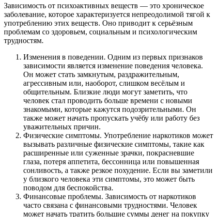
Зависимость от психоактивных веществ — это хроническое
заболевание, которое характеризуется непреодолимой тягой к
употреблению этих веществ. Оно приводит к серьёзным
проблемам со здоровьем, социальным и психологическим
трудностям.
Изменения в поведении. Одним из первых признаков
зависимости является изменение поведения человека.
Он может стать замкнутым, раздражительным,
агрессивным или, наоборот, слишком весёлым и
общительным. Близкие люди могут заметить, что
человек стал проводить больше времени с новыми
знакомыми, которые кажутся подозрительными. Он
также может начать пропускать учёбу или работу без
уважительных причин.
Физические симптомы. Употребление наркотиков может
вызывать различные физические симптомы, такие как
расширенные или суженные зрачки, покрасневшие
глаза, потеря аппетита, бессонница или повышенная
сонливость, а также резкое похудение. Если вы заметили
у близкого человека эти симптомы, это может быть
поводом для беспокойства.
Финансовые проблемы. Зависимость от наркотиков
часто связана с финансовыми трудностями. Человек
может начать тратить большие суммы денег на покупку