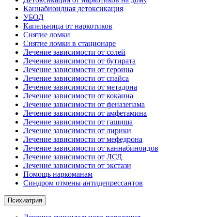
Каннабиоидная детоксикация
УБОД
Капельница от наркотиков
Снятие ломки
Снятие ломки в стационаре
Лечение зависимости от солей
Лечение зависимости от бутирата
Лечение зависимости от героина
Лечение зависимости от спайса
Лечение зависимости от метадона
Лечение зависимости от кокаина
Лечение зависимости от феназепама
Лечение зависимости от амфетамина
Лечение зависимости от гашиша
Лечение зависимости от лирики
Лечение зависимости от мефедрона
Лечение зависимости от каннабиноидов
Лечение зависимости от ЛСД
Лечение зависимости от экстази
Помощь наркоманам
Синдром отмены антидепрессантов
Психиатрия