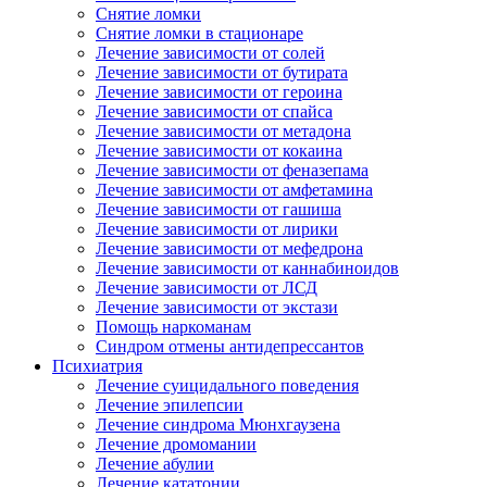
Снятие ломки
Снятие ломки в стационаре
Лечение зависимости от солей
Лечение зависимости от бутирата
Лечение зависимости от героина
Лечение зависимости от спайса
Лечение зависимости от метадона
Лечение зависимости от кокаина
Лечение зависимости от феназепама
Лечение зависимости от амфетамина
Лечение зависимости от гашиша
Лечение зависимости от лирики
Лечение зависимости от мефедрона
Лечение зависимости от каннабиноидов
Лечение зависимости от ЛСД
Лечение зависимости от экстази
Помощь наркоманам
Синдром отмены антидепрессантов
Психиатрия
Лечение суицидального поведения
Лечение эпилепсии
Лечение синдрома Мюнхгаузена
Лечение дромомании
Лечение абулии
Лечение кататонии