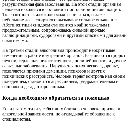
разрушительная фаза заболевания. На этой стадии организм
человека находится в состоянии постоянной интоксикации.
Толерантность к алкоголю может снизиться, и даже
небольшие дозы спиртного вызывают сильное опьянение.
Абстинентный синдром становится крайне тяжелым и
продолжительным, сопровождаясь сильной дрожью,
галлюцинациями, судорогами и другими опасными для жизни
симптомами.
На третьей стадии алкоголизма происходят необратимые
изменения в работе внутренних органов. Развиваются цирроз
печени, сердечная недостаточность, полинейропатия и другие
серьезные заболевания. Нарушается психическое здоровье,
появляются признаки деменции, психозов и других
психических расстройств. Человек теряет контроль над своим
поведением, становится агрессивным, раздражительным и
социально дезадаптированным.
Когда необходимо обратиться за помощью
Если вы заметили у себя или у близкого человека признаки
алкогольной зависимости, не откладывайте обращение к
специалистам.