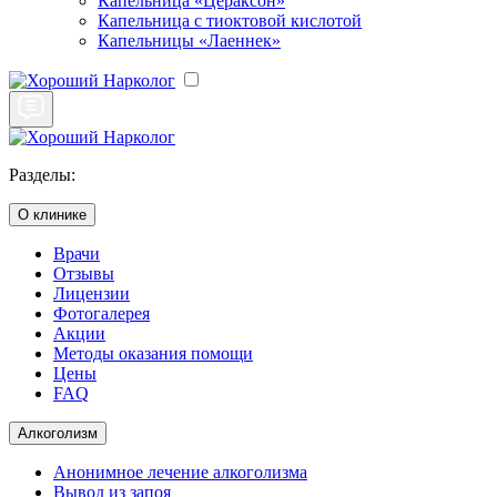
Капельница «Цераксон»
Капельница с тиоктовой кислотой
Капельницы «Лаеннек»
Разделы:
О клинике
Врачи
Отзывы
Лицензии
Фотогалерея
Акции
Методы оказания помощи
Цены
FAQ
Алкоголизм
Анонимное лечение алкоголизма
Вывод из запоя