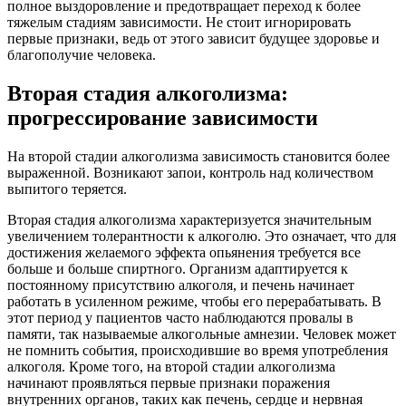
полное выздоровление и предотвращает переход к более
тяжелым стадиям зависимости. Не стоит игнорировать
первые признаки, ведь от этого зависит будущее здоровье и
благополучие человека.
Вторая стадия алкоголизма:
прогрессирование зависимости
На второй стадии алкоголизма зависимость становится более
выраженной. Возникают запои, контроль над количеством
выпитого теряется.
Вторая стадия алкоголизма характеризуется значительным
увеличением толерантности к алкоголю. Это означает, что для
достижения желаемого эффекта опьянения требуется все
больше и больше спиртного. Организм адаптируется к
постоянному присутствию алкоголя, и печень начинает
работать в усиленном режиме, чтобы его перерабатывать. В
этот период у пациентов часто наблюдаются провалы в
памяти, так называемые алкогольные амнезии. Человек может
не помнить события, происходившие во время употребления
алкоголя. Кроме того, на второй стадии алкоголизма
начинают проявляться первые признаки поражения
внутренних органов, таких как печень, сердце и нервная