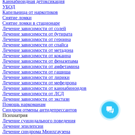
Каннабиоидная детоксикация
УБОД
Капельница от наркотиков
Снятие ломки
Снятие ломки в стационаре
Лечение зависимости от солей
Лечение зависимости от бутирата
Лечение зависимости от героина
Лечение зависимости от спайса
Лечение зависимости от метадона
Лечение зависимости от кокаина
Лечение зависимости от феназепама
Лечение зависимости от амфетамина
Лечение зависимости от гашиша
Лечение зависимости от лирики
Лечение зависимости от мефедрона
Лечение зависимости от каннабиноидов
Лечение зависимости от ЛСД
Лечение зависимости от экстази
Помощь наркоманам
Синдром отмены антидепрессантов
Психиатрия
Лечение суицидального поведения
Лечение эпилепсии
Лечение синдрома Мюнхгаузена