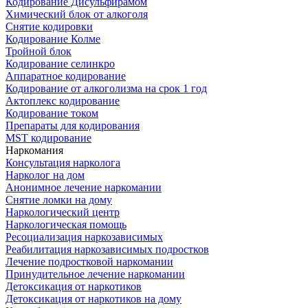
Кодирование Дисульфирамом
Химический блок от алкоголя
Снятие кодировки
Кодирование Колме
Тройной блок
Кодирование селинкро
Аппаратное кодирование
Кодирование от алкоголизма на срок 1 год
Актоплекс кодирование
Кодирование током
Препараты для кодирования
MST кодирование
Наркомания
Консультация нарколога
Нарколог на дом
Анонимное лечение наркомании
Снятие ломки на дому
Наркологический центр
Наркологическая помощь
Ресоциализация наркозависимых
Реабилитация наркозависимых подростков
Лечение подростковой наркомании
Принудительное лечение наркомании
Детоксикация от наркотиков
Детоксикация от наркотиков на дому