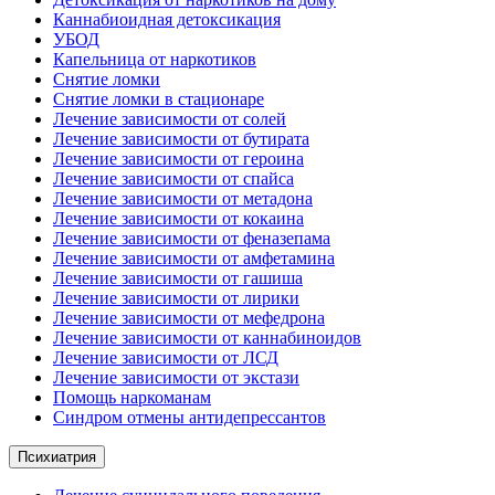
Каннабиоидная детоксикация
УБОД
Капельница от наркотиков
Снятие ломки
Снятие ломки в стационаре
Лечение зависимости от солей
Лечение зависимости от бутирата
Лечение зависимости от героина
Лечение зависимости от спайса
Лечение зависимости от метадона
Лечение зависимости от кокаина
Лечение зависимости от феназепама
Лечение зависимости от амфетамина
Лечение зависимости от гашиша
Лечение зависимости от лирики
Лечение зависимости от мефедрона
Лечение зависимости от каннабиноидов
Лечение зависимости от ЛСД
Лечение зависимости от экстази
Помощь наркоманам
Синдром отмены антидепрессантов
Психиатрия