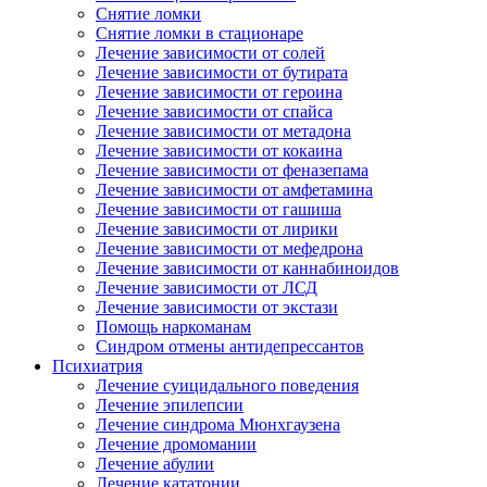
Снятие ломки
Снятие ломки в стационаре
Лечение зависимости от солей
Лечение зависимости от бутирата
Лечение зависимости от героина
Лечение зависимости от спайса
Лечение зависимости от метадона
Лечение зависимости от кокаина
Лечение зависимости от феназепама
Лечение зависимости от амфетамина
Лечение зависимости от гашиша
Лечение зависимости от лирики
Лечение зависимости от мефедрона
Лечение зависимости от каннабиноидов
Лечение зависимости от ЛСД
Лечение зависимости от экстази
Помощь наркоманам
Синдром отмены антидепрессантов
Психиатрия
Лечение суицидального поведения
Лечение эпилепсии
Лечение синдрома Мюнхгаузена
Лечение дромомании
Лечение абулии
Лечение кататонии