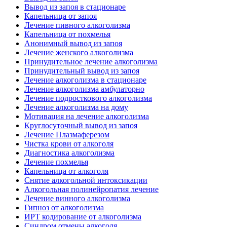
Вывод из запоя в стационаре
Капельница от запоя
Лечение пивного алкоголизма
Капельница от похмелья
Анонимный вывод из запоя
Лечение женского алкоголизма
Принудительное лечение алкоголизма
Принудительный вывод из запоя
Лечение алкоголизма в стационаре
Лечение алкоголизма амбулаторно
Лечение подросткового алкоголизма
Лечение алкоголизма на дому
Мотивация на лечение алкоголизма
Круглосуточный вывод из запоя
Лечение Плазмаферезом
Чистка крови от алкоголя
Диагностика алкоголизма
Лечение похмелья
Капельница от алкоголя
Снятие алкогольной интоксикации
Алкогольная полинейропатия лечение
Лечение винного алкоголизма
Гипноз от алкоголизма
ИРТ кодирование от алкоголизма
Синдром отмены алкоголя