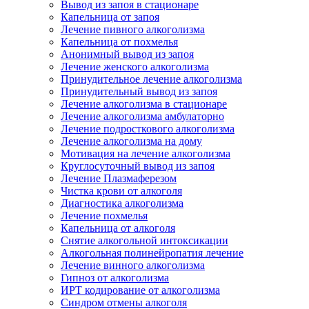
Вывод из запоя в стационаре
Капельница от запоя
Лечение пивного алкоголизма
Капельница от похмелья
Анонимный вывод из запоя
Лечение женского алкоголизма
Принудительное лечение алкоголизма
Принудительный вывод из запоя
Лечение алкоголизма в стационаре
Лечение алкоголизма амбулаторно
Лечение подросткового алкоголизма
Лечение алкоголизма на дому
Мотивация на лечение алкоголизма
Круглосуточный вывод из запоя
Лечение Плазмаферезом
Чистка крови от алкоголя
Диагностика алкоголизма
Лечение похмелья
Капельница от алкоголя
Снятие алкогольной интоксикации
Алкогольная полинейропатия лечение
Лечение винного алкоголизма
Гипноз от алкоголизма
ИРТ кодирование от алкоголизма
Синдром отмены алкоголя