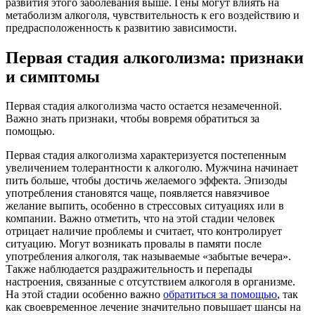
развития этого заболевания выше. Гены могут влиять на
метаболизм алкоголя, чувствительность к его воздействию и
предрасположенность к развитию зависимости.
Первая стадия алкоголизма: признаки
и симптомы
Первая стадия алкоголизма часто остается незамеченной.
Важно знать признаки, чтобы вовремя обратиться за
помощью.
Первая стадия алкоголизма характеризуется постепенным
увеличением толерантности к алкоголю. Мужчина начинает
пить больше, чтобы достичь желаемого эффекта. Эпизоды
употребления становятся чаще, появляется навязчивое
желание выпить, особенно в стрессовых ситуациях или в
компании. Важно отметить, что на этой стадии человек
отрицает наличие проблемы и считает, что контролирует
ситуацию. Могут возникать провалы в памяти после
употребления алкоголя, так называемые «забытые вечера».
Также наблюдается раздражительность и перепады
настроения, связанные с отсутствием алкоголя в организме.
На этой стадии особенно важно
обратиться за помощью
, так
как своевременное лечение значительно повышает шансы на