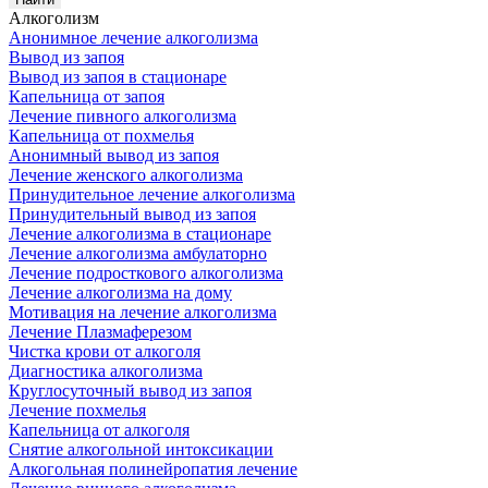
Алкоголизм
Анонимное лечение алкоголизма
Вывод из запоя
Вывод из запоя в стационаре
Капельница от запоя
Лечение пивного алкоголизма
Капельница от похмелья
Анонимный вывод из запоя
Лечение женского алкоголизма
Принудительное лечение алкоголизма
Принудительный вывод из запоя
Лечение алкоголизма в стационаре
Лечение алкоголизма амбулаторно
Лечение подросткового алкоголизма
Лечение алкоголизма на дому
Мотивация на лечение алкоголизма
Лечение Плазмаферезом
Чистка крови от алкоголя
Диагностика алкоголизма
Круглосуточный вывод из запоя
Лечение похмелья
Капельница от алкоголя
Снятие алкогольной интоксикации
Алкогольная полинейропатия лечение